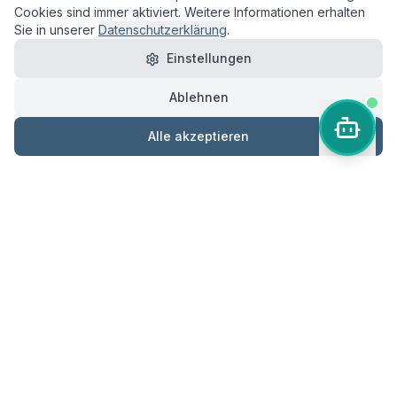
Cookies sind immer aktiviert. Weitere Informationen erhalten
Sie in unserer
Datenschutzerklärung
.
Einstellungen
Ablehnen
Alle akzeptieren
Führender Anbieter von Sicherheitsseminaren mit langjähriger
Tradition in den Bereichen Arbeitssicherheit,
Veranstaltungssicherheit und Brandschutz.
Schnellzugriff